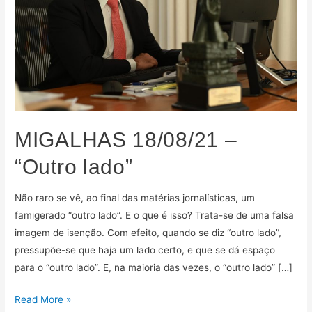
lado”
MIGALHAS 18/08/21 –
“Outro lado”
Não raro se vê, ao final das matérias jornalísticas, um
famigerado “outro lado”. E o que é isso? Trata-se de uma falsa
imagem de isenção. Com efeito, quando se diz “outro lado”,
pressupõe-se que haja um lado certo, e que se dá espaço
para o “outro lado”. E, na maioria das vezes, o “outro lado” […]
Read More »