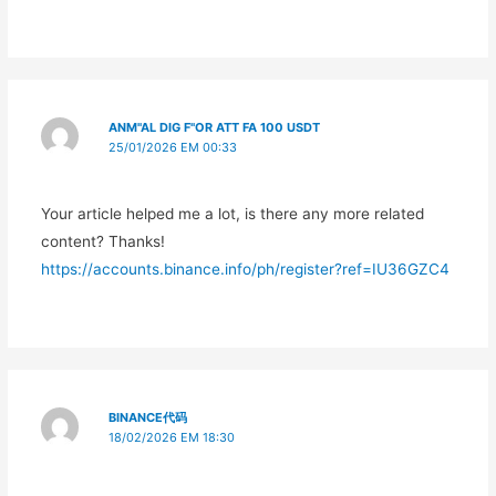
ANM"AL DIG F"OR ATT FA 100 USDT
25/01/2026 EM 00:33
Your article helped me a lot, is there any more related
content? Thanks!
https://accounts.binance.info/ph/register?ref=IU36GZC4
BINANCE代码
18/02/2026 EM 18:30