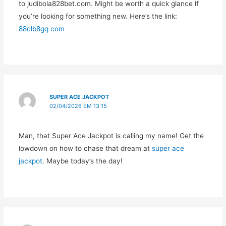
to judibola828bet.com. Might be worth a quick glance if
you’re looking for something new. Here’s the link:
88clb8gq com
SUPER ACE JACKPOT
02/04/2026 EM 13:15
Man, that Super Ace Jackpot is calling my name! Get the
lowdown on how to chase that dream at
super ace
jackpot
. Maybe today’s the day!