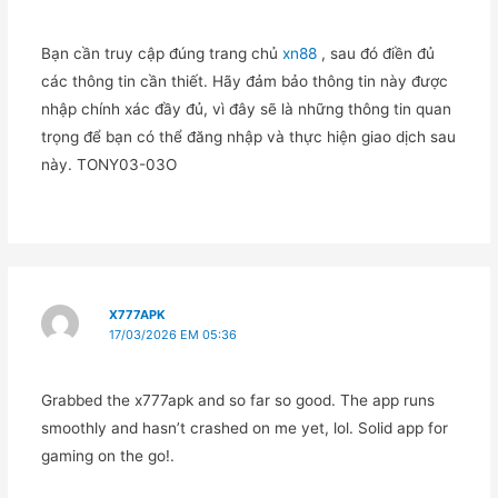
Bạn cần truy cập đúng trang chủ
xn88
, sau đó điền đủ
các thông tin cần thiết. Hãy đảm bảo thông tin này được
nhập chính xác đầy đủ, vì đây sẽ là những thông tin quan
trọng để bạn có thể đăng nhập và thực hiện giao dịch sau
này. TONY03-03O
X777APK
17/03/2026 EM 05:36
Grabbed the x777apk and so far so good. The app runs
smoothly and hasn’t crashed on me yet, lol. Solid app for
gaming on the go!.