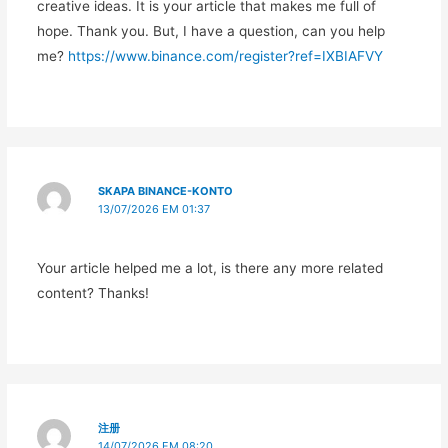
creative ideas. It is your article that makes me full of
hope. Thank you. But, I have a question, can you help
me?
https://www.binance.com/register?ref=IXBIAFVY
SKAPA BINANCE-KONTO
13/07/2026 EM 01:37
Your article helped me a lot, is there any more related
content? Thanks!
注册
14/07/2026 EM 08:20