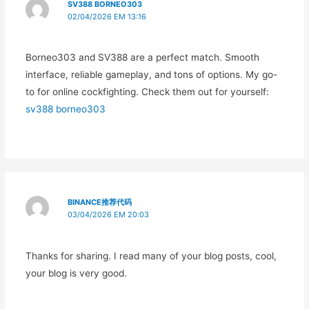
SV388 BORNEO303
02/04/2026 EM 13:16
Borneo303 and SV388 are a perfect match. Smooth
interface, reliable gameplay, and tons of options. My go-
to for online cockfighting. Check them out for yourself:
sv388 borneo303
BINANCE推荐代码
03/04/2026 EM 20:03
Thanks for sharing. I read many of your blog posts, cool,
your blog is very good.