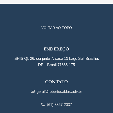
VOLTAR AO TOPO
ENDEREÇO
SHIS QL 26, conjunto 7, casa 19 Lago Sul, Brasília,
DF – Brasil 71665-175
CONTATO
geral@robertocaldas.adv.br
(61) 3367-2037