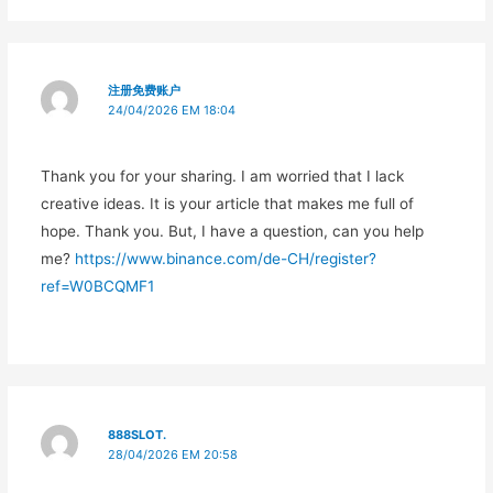
注册免费账户
24/04/2026 EM 18:04
Thank you for your sharing. I am worried that I lack
creative ideas. It is your article that makes me full of
hope. Thank you. But, I have a question, can you help
me?
https://www.binance.com/de-CH/register?
ref=W0BCQMF1
888SLOT.
28/04/2026 EM 20:58