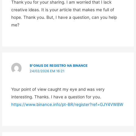
Thank you for your sharing. I am worried that I lack
creative ideas. It is your article that makes me full of
hope. Thank you. But, I have a question, can you help
me?
B^ONUS DE REGISTRO NA BINANCE
24/02/2026 EM 16:21
Your point of view caught my eye and was very
interesting. Thanks. I have a question for you.
https://www.binance.info/pt-BR/register?ref=GJY4VW8W