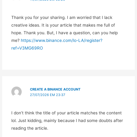
Thank you for your sharing. I am worried that I lack
creative ideas. It is your article that makes me full of
hope. Thank you. But, I have a question, can you help
me?
https://www.binance.com/lo-LA/register?
ref=V3MG69RO
CREATE A BINANCE ACCOUNT
27/07/2026 EM 23:37
I don’t think the title of your article matches the content
lol. Just kidding, mainly because I had some doubts after
reading the article.