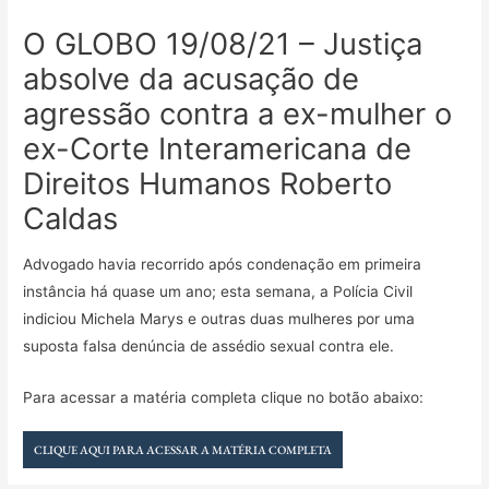
O GLOBO 19/08/21 – Justiça
absolve da acusação de
agressão contra a ex-mulher o
ex-Corte Interamericana de
Direitos Humanos Roberto
Caldas
Advogado havia recorrido após condenação em primeira
instância há quase um ano; esta semana, a Polícia Civil
indiciou Michela Marys e outras duas mulheres por uma
suposta falsa denúncia de assédio sexual contra ele.
Para acessar a matéria completa clique no botão abaixo:
CLIQUE AQUI PARA ACESSAR A MATÉRIA COMPLETA