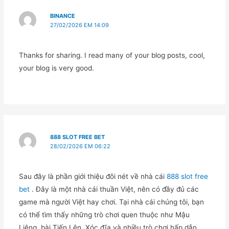
BINANCE
27/02/2026 EM 14:09
Thanks for sharing. I read many of your blog posts, cool,
your blog is very good.
888 SLOT FREE BET
28/02/2026 EM 06:22
Sau đây là phần giới thiệu đôi nét về nhà cái
888 slot free
bet
. Đây là một nhà cái thuần Việt, nên có đầy đủ các
game mà người Việt hay chơi. Tại nhà cái chúng tôi, bạn
có thể tìm thấy những trò chơi quen thuộc như Mậu
Liêng, bài Tiến Lên, Xóc đĩa và nhiều trò chơi hấp dẫn