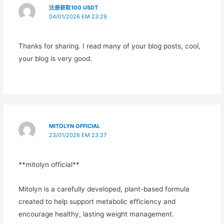
注册获取100 USDT
04/01/2026 EM 23:29
Thanks for sharing. I read many of your blog posts, cool,
your blog is very good.
MITOLYN OFFICIAL
23/01/2026 EM 23:27
**mitolyn official**
Mitolyn is a carefully developed, plant-based formula
created to help support metabolic efficiency and
encourage healthy, lasting weight management.