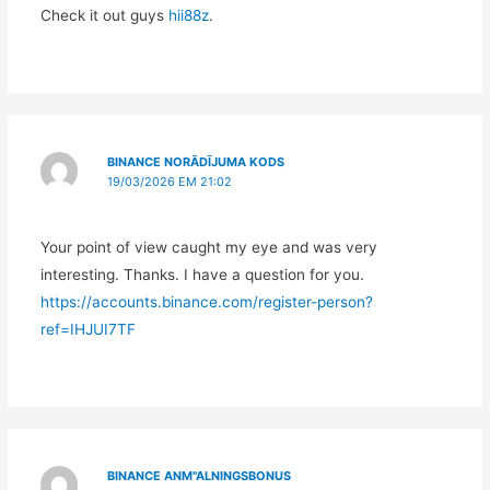
Check it out guys
hii88z
.
BINANCE NORĀDĪJUMA KODS
19/03/2026 EM 21:02
Your point of view caught my eye and was very
interesting. Thanks. I have a question for you.
https://accounts.binance.com/register-person?
ref=IHJUI7TF
BINANCE ANM"ALNINGSBONUS