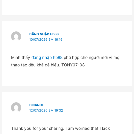
ĐĂNG NHẬP HB88
10/07/2026 EM 16:16
Mình thấy
đăng nhập hb88
phù hợp cho người mới vì mọi
thao tác đều khá dễ hiểu. TONY07-08
BINANCE
12/07/2026 EM 19:32
Thank you for your sharing. I am worried that I lack