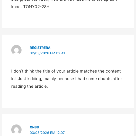
khác. TONY02-28H
REGISTRERA
02/03/2026 EM 02:41
I don’t think the title of your article matches the content
lol. Just kidding, mainly because I had some doubts after
reading the article.
XN88
03/03/2026 EM 12:07