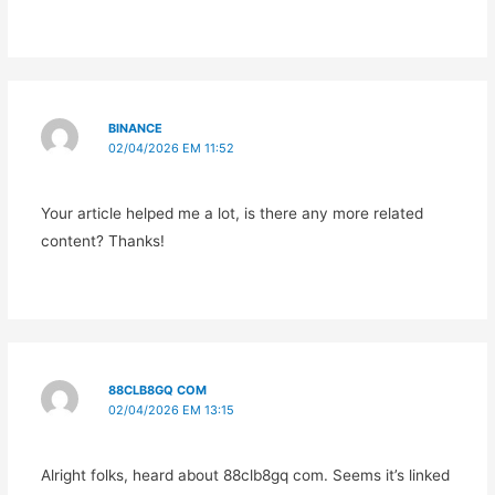
BINANCE
02/04/2026 EM 11:52
Your article helped me a lot, is there any more related
content? Thanks!
88CLB8GQ COM
02/04/2026 EM 13:15
Alright folks, heard about 88clb8gq com. Seems it’s linked