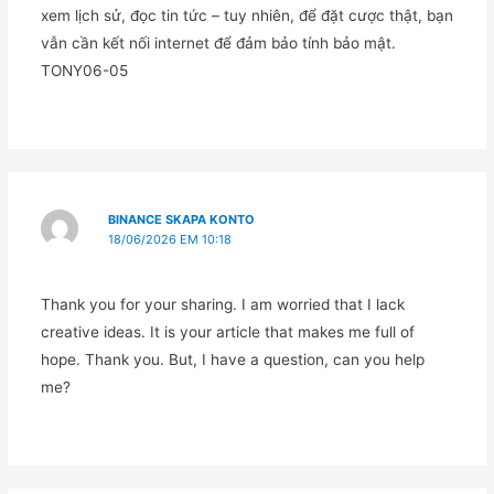
xem lịch sử, đọc tin tức – tuy nhiên, để đặt cược thật, bạn
vẫn cần kết nối internet để đảm bảo tính bảo mật.
TONY06-05
BINANCE SKAPA KONTO
18/06/2026 EM 10:18
Thank you for your sharing. I am worried that I lack
creative ideas. It is your article that makes me full of
hope. Thank you. But, I have a question, can you help
me?