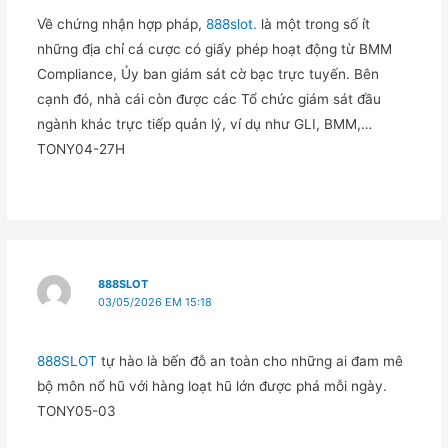
Về chứng nhận hợp pháp,
888slot.
là một trong số ít
những địa chỉ cá cược có giấy phép hoạt động từ BMM
Compliance, Ủy ban giám sát cờ bạc trực tuyến. Bên
cạnh đó, nhà cái còn được các Tổ chức giám sát đầu
ngành khác trực tiếp quản lý, ví dụ như GLI, BMM,…
TONY04-27H
888SLOT
03/05/2026 EM 15:18
888SLOT
tự hào là bến đỗ an toàn cho những ai đam mê
bộ môn nổ hũ với hàng loạt hũ lớn được phá mỗi ngày.
TONY05-03