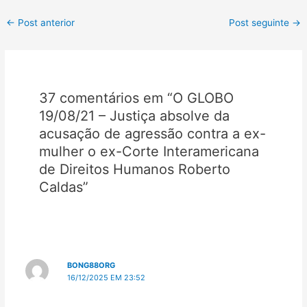
←
Post anterior
Post seguinte
→
37 comentários em “O GLOBO
19/08/21 – Justiça absolve da
acusação de agressão contra a ex-
mulher o ex-Corte Interamericana
de Direitos Humanos Roberto
Caldas”
BONG88ORG
16/12/2025 EM 23:52